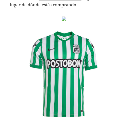
lugar de dónde estás comprando.