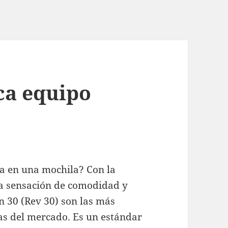
ca equipo
sa en una mochila? Con la
na sensación de comodidad y
n 30 (Rev 30) son las más
 del mercado. Es un estándar