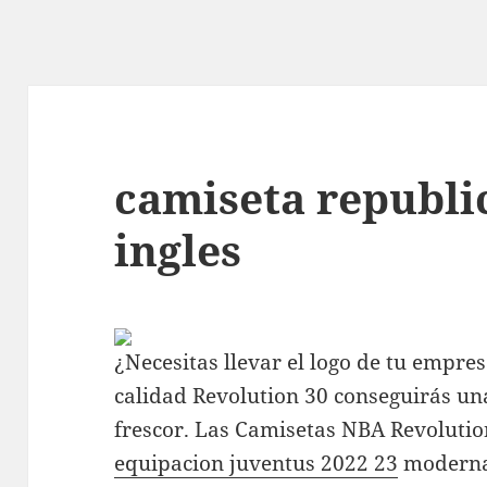
camiseta republi
ingles
¿Necesitas llevar el logo de tu empre
calidad Revolution 30 conseguirás u
frescor. Las Camisetas NBA Revolutio
equipacion juventus 2022 23
modernas