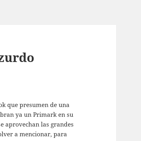
 zurdo
ook que presumen de una
abran ya un Primark en su
se aprovechan las grandes
olver a mencionar, para