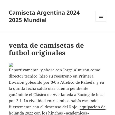
Camiseta Argentina 2024
2025 Mundial
MENÚ
Y
WIDGETS
venta de camisetas de
futbol originales
Deportivamente, y ahora con Jorge Almirón como
director técnico, hizo su reestreno en Primera
División goleando por 3-0 a Atlético de Rafaela, y en
la quinta fecha saldó otra cuenta pendiente
ganándole el Clásico de Avellaneda a Racing de local
por 2-1. La rivalidad entre ambos había escalado
fuertemente con el descenso del Rojo,
equipacion de
holanda 2022
con los hinchas «académicos»