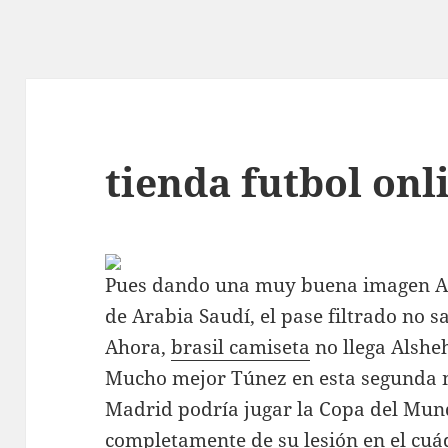
tienda futbol onl
Pues dando una muy buena imagen Ar
de Arabia Saudí, el pase filtrado no s
Ahora,
brasil camiseta
no llega Alsheh
Mucho mejor Túnez en esta segunda mi
Madrid podría jugar la Copa del Mun
completamente de su lesión en el cuá