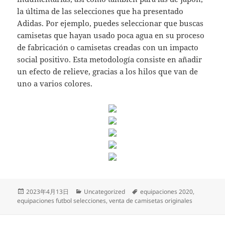
la última de las selecciones que ha presentado
Adidas. Por ejemplo, puedes seleccionar que buscas
camisetas que hayan usado poca agua en su proceso
de fabricación o camisetas creadas con un impacto
social positivo. Esta metodología consiste en añadir
un efecto de relieve, gracias a los hilos que van de
uno a varios colores.
Publicado
Categorías
Etiquetas
2023年4月13日
Uncategorized
equipaciones 2020
,
el
equipaciones futbol selecciones
,
venta de camisetas originales