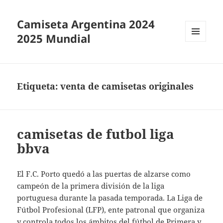
Camiseta Argentina 2024
2025 Mundial
MENÚ
Y
WIDGETS
Etiqueta:
venta de camisetas originales
camisetas de futbol liga
bbva
El F.C. Porto quedó a las puertas de alzarse como
campeón de la primera división de la liga
portuguesa durante la pasada temporada. La Liga de
Fútbol Profesional (LFP), ente patronal que organiza
y controla todos los ámbitos del fútbol de Primera y