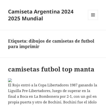
Camiseta Argentina 2024
2025 Mundial
MENÚ
Y
WIDGETS
Etiqueta:
dibujos de camisetas de futbol
para imprimir
camisetas futbol top manta
El Rojo entró a la Copa Libertadores 1987 ganando la
Liguilla Pre-Libertadores, luego de superar en la
final a Boca en La Bombonera por 2-1, con un gol en
propia puerta y otro de Bochini. Bochini fue el ídolo