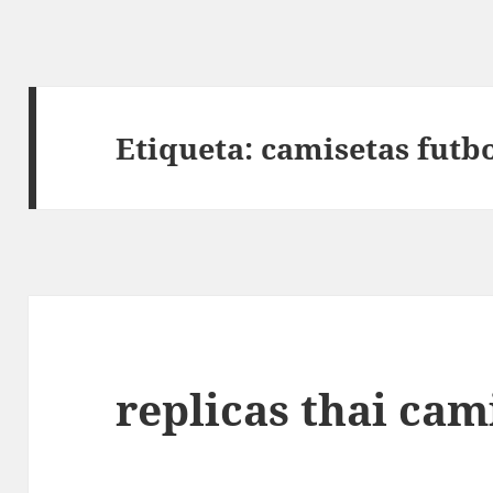
Etiqueta:
camisetas futbo
replicas thai cam