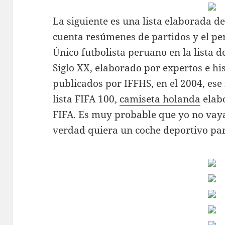
La siguiente es una lista elaborada d
cuenta resúmenes de partidos y el pe
Único futbolista peruano en la lista d
Siglo XX, elaborado por expertos e hi
publicados por IFFHS, en el 2004, es
lista FIFA 100,
camiseta holanda
elabo
FIFA. Es muy probable que yo no vaya
verdad quiera un coche deportivo pa