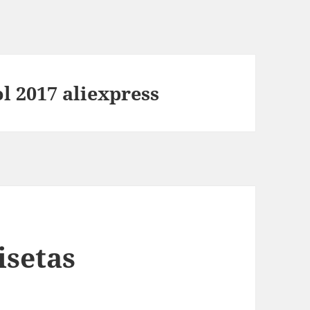
l 2017 aliexpress
isetas