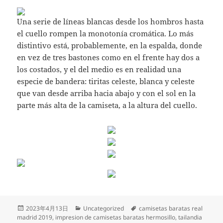
Una serie de líneas blancas desde los hombros hasta
el cuello rompen la monotonía cromática. Lo más
distintivo está, probablemente, en la espalda, donde
en vez de tres bastones como en el frente hay dos a
los costados, y el del medio es en realidad una
especie de bandera: tiritas celeste, blanca y celeste
que van desde arriba hacia abajo y con el sol en la
parte más alta de la camiseta, a la altura del cuello.
Publicado
Categorías
Etiquetas
2023年4月13日
Uncategorized
camisetas baratas real
el
madrid 2019
,
impresion de camisetas baratas hermosillo
,
tailandia