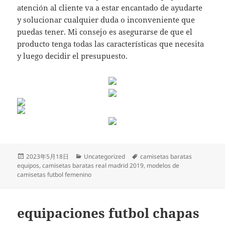
atención al cliente va a estar encantado de ayudarte
y solucionar cualquier duda o inconveniente que
puedas tener. Mi consejo es asegurarse de que el
producto tenga todas las características que necesita
y luego decidir el presupuesto.
Publicado
Categorías
Etiquetas
2023年5月18日
Uncategorized
camisetas baratas
el
equipos
,
camisetas baratas real madrid 2019
,
modelos de
camisetas futbol femenino
equipaciones futbol chapas