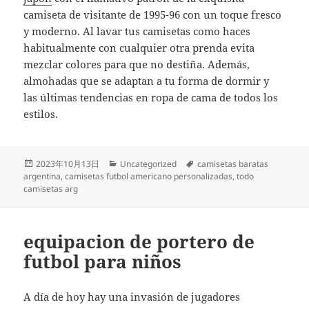
camiseta de visitante de 1995-96 con un toque fresco
y moderno. Al lavar tus camisetas como haces
habitualmente con cualquier otra prenda evita
mezclar colores para que no destiña. Además,
almohadas que se adaptan a tu forma de dormir y
las últimas tendencias en ropa de cama de todos los
estilos.
Publicado
Categorías
Etiquetas
2023年10月13日
Uncategorized
camisetas baratas
el
argentina
,
camisetas futbol americano personalizadas
,
todo
camisetas arg
equipacion de portero de
futbol para niños
A día de hoy hay una invasión de jugadores