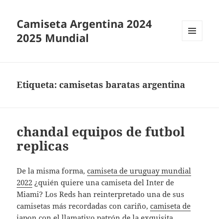
Camiseta Argentina 2024
2025 Mundial
MENÚ
Y
WIDGETS
Etiqueta:
camisetas baratas argentina
chandal equipos de futbol
replicas
De la misma forma,
camiseta de uruguay mundial
2022
¿quién quiere una camiseta del Inter de
Miami? Los Reds han reinterpretado una de sus
camisetas más recordadas con cariño,
camiseta de
japon
con el llamativo patrón de la exquisita