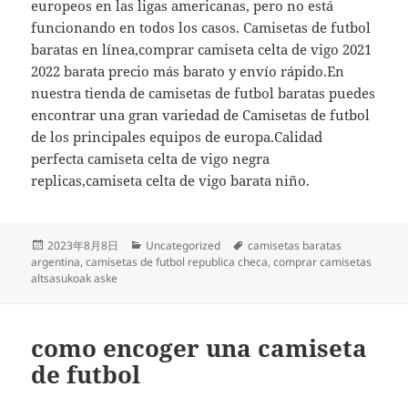
europeos en las ligas americanas, pero no está
funcionando en todos los casos. Camisetas de futbol
baratas en línea,comprar camiseta celta de vigo 2021
2022 barata precio más barato y envío rápido.En
nuestra tienda de camisetas de futbol baratas puedes
encontrar una gran variedad de Camisetas de futbol
de los principales equipos de europa.Calidad
perfecta camiseta celta de vigo negra
replicas,camiseta celta de vigo barata niño.
Publicado
Categorías
Etiquetas
2023年8月8日
Uncategorized
camisetas baratas
el
argentina
,
camisetas de futbol republica checa
,
comprar camisetas
altsasukoak aske
como encoger una camiseta
de futbol