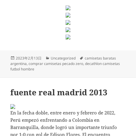
Publicado
Categorías
Etiquetas
2023年2月13日
Uncategorized
camisetas baratas
el
argentina
,
comprar camisetas pecado zero
,
decathlon camisetas
futbol hombre
fuente real madrid 2013
En la fecha doble, entre enero y febrero de 2022,
Perú empezó enfrentando a Colombia en
Barranquilla, donde logró un importante triunfo
por 1-0 con gol de Edison Flores. El encuentro