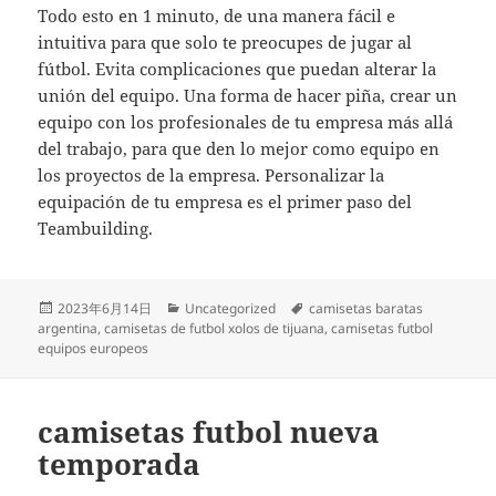
Todo esto en 1 minuto, de una manera fácil e
intuitiva para que solo te preocupes de jugar al
fútbol. Evita complicaciones que puedan alterar la
unión del equipo. Una forma de hacer piña, crear un
equipo con los profesionales de tu empresa más allá
del trabajo, para que den lo mejor como equipo en
los proyectos de la empresa. Personalizar la
equipación de tu empresa es el primer paso del
Teambuilding.
Publicado
Categorías
Etiquetas
2023年6月14日
Uncategorized
camisetas baratas
el
argentina
,
camisetas de futbol xolos de tijuana
,
camisetas futbol
equipos europeos
camisetas futbol nueva
temporada