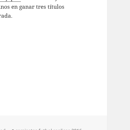
inos en ganar tres títulos
rada.