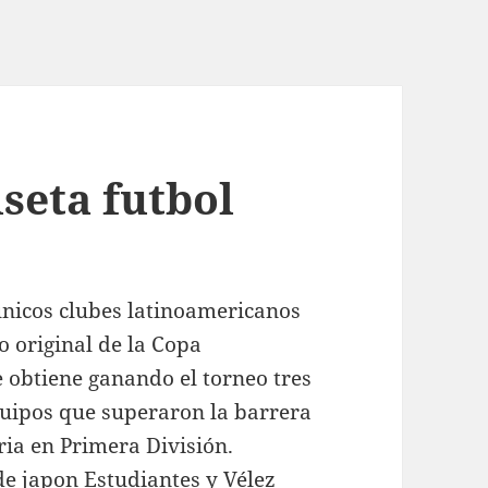
seta futbol
únicos clubes latinoamericanos
o original de la Copa
 obtiene ganando el torneo tres
quipos que superaron la barrera
oria en Primera División.
de japon
Estudiantes y Vélez