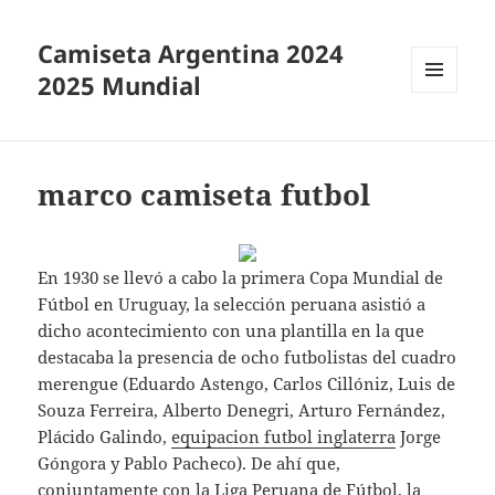
Camiseta Argentina 2024
2025 Mundial
MENÚ
Y
WIDGETS
marco camiseta futbol
En 1930 se llevó a cabo la primera Copa Mundial de
Fútbol en Uruguay, la selección peruana asistió a
dicho acontecimiento con una plantilla en la que
destacaba la presencia de ocho futbolistas del cuadro
merengue (Eduardo Astengo, Carlos Cillóniz, Luis de
Souza Ferreira, Alberto Denegri, Arturo Fernández,
Plácido Galindo,
equipacion futbol inglaterra
Jorge
Góngora y Pablo Pacheco). De ahí que,
conjuntamente con la Liga Peruana de Fútbol, la