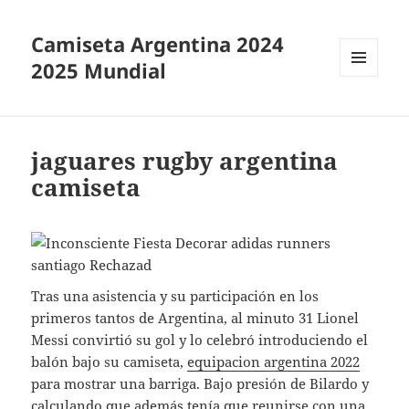
Camiseta Argentina 2024
2025 Mundial
MENÚ
Y
WIDGETS
jaguares rugby argentina
camiseta
Tras una asistencia y su participación en los
primeros tantos de Argentina, al minuto 31 Lionel
Messi convirtió su gol y lo celebró introduciendo el
balón bajo su camiseta,
equipacion argentina 2022
para mostrar una barriga. Bajo presión de Bilardo y
calculando que además tenía que reunirse con una