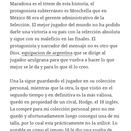
Maradona es el tótem de esta historia, el
protagonista subterráneo es Moschella que en
México 86 era el gerente administrativo de la
Selección. El mejor jugador del mundo no ha podido
darle una victoria a su país con la selección absoluta
y sigue con su maleficio en las finales. El
protagonista y narrador del mensaje no es otro que
Dios,
equipacion de argentina
que se dirige al
jugador azulgrana para que vuelva a hacer lo que
mejor se le da y para lo que él lo creo.
Una la sigue guardando el jugador en su colección
personal, mientras que la otra, la que vistió en el
segundo tiempo y en definitiva es la más valiosa,
quedó en propiedad de un rival, Hodge, el 18 inglés.
La compré para mi colección personal pero no me
quedó y afortunadamente luego conseguí una de mi
talla, por lo cual esta prácticamente no la utilicé. Lo
notable es cómo el ignoto 18 le dio una vuelta de