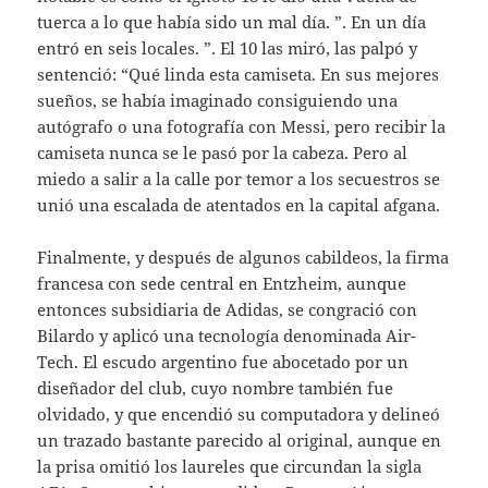
tuerca a lo que había sido un mal día. ”. En un día
entró en seis locales. ”. El 10 las miró, las palpó y
sentenció: “Qué linda esta camiseta. En sus mejores
sueños, se había imaginado consiguiendo una
autógrafo o una fotografía con Messi, pero recibir la
camiseta nunca se le pasó por la cabeza. Pero al
miedo a salir a la calle por temor a los secuestros se
unió una escalada de atentados en la capital afgana.
Finalmente, y después de algunos cabildeos, la firma
francesa con sede central en Entzheim, aunque
entonces subsidiaria de Adidas, se congració con
Bilardo y aplicó una tecnología denominada Air-
Tech. El escudo argentino fue abocetado por un
diseñador del club, cuyo nombre también fue
olvidado, y que encendió su computadora y delineó
un trazado bastante parecido al original, aunque en
la prisa omitió los laureles que circundan la sigla