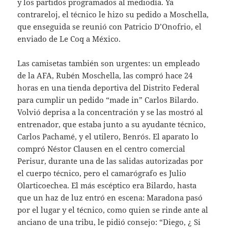
y los partidos programados al mediodía. Ya
contrareloj, el técnico le hizo su pedido a Moschella,
que enseguida se reunió con Patricio D’Onofrio, el
enviado de Le Coq a México.
Las camisetas también son urgentes: un empleado
de la AFA, Rubén Moschella, las compró hace 24
horas en una tienda deportiva del Distrito Federal
para cumplir un pedido “made in” Carlos Bilardo.
Volvió deprisa a la concentración y se las mostró al
entrenador, que estaba junto a su ayudante técnico,
Carlos Pachamé, y el utilero, Benrós. El aparato lo
compró Néstor Clausen en el centro comercial
Perisur, durante una de las salidas autorizadas por
el cuerpo técnico, pero el camarógrafo es Julio
Olarticoechea. El más escéptico era Bilardo, hasta
que un haz de luz entró en escena: Maradona pasó
por el lugar y el técnico, como quien se rinde ante al
anciano de una tribu, le pidió consejo: “Diego, ¿ Si