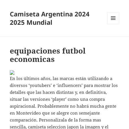
Camiseta Argentina 2024
2025 Mundial
MENÚ
Y
WIDGETS
equipaciones futbol
economicas
En los últimos años, las marcas están utilizando a
diversos ‘youtubers’ e ‘influencers’ para mostrar los
detalles que las hacen distintas y, en definitiva,
situar las versiones ‘player’ como una compra
aspiracional. Probablemente no habrá mucha gente
en Montevideo que se alegre con semejante
comparación. Personalizala de la forma mas
sencilla,
camiseta seleccion japon
la imagen y el