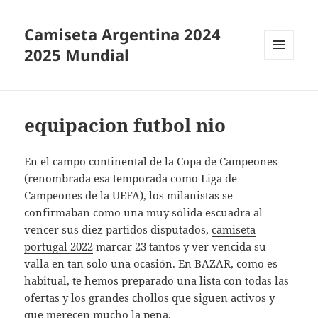
Camiseta Argentina 2024
2025 Mundial
MENÚ
Y
WIDGETS
equipacion futbol nio
En el campo continental de la Copa de Campeones
(renombrada esa temporada como Liga de
Campeones de la UEFA), los milanistas se
confirmaban como una muy sólida escuadra al
vencer sus diez partidos disputados,
camiseta
portugal 2022
marcar 23 tantos y ver vencida su
valla en tan solo una ocasión. En BAZAR, como es
habitual, te hemos preparado una lista con todas las
ofertas y los grandes chollos que siguen activos y
que merecen mucho la pena.