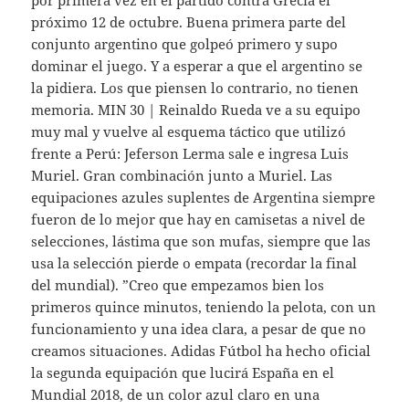
por primera vez en el partido contra Grecia el
próximo 12 de octubre. Buena primera parte del
conjunto argentino que golpeó primero y supo
dominar el juego. Y a esperar a que el argentino se
la pidiera. Los que piensen lo contrario, no tienen
memoria. MIN 30 | Reinaldo Rueda ve a su equipo
muy mal y vuelve al esquema táctico que utilizó
frente a Perú: Jeferson Lerma sale e ingresa Luis
Muriel. Gran combinación junto a Muriel. Las
equipaciones azules suplentes de Argentina siempre
fueron de lo mejor que hay en camisetas a nivel de
selecciones, lástima que son mufas, siempre que las
usa la selección pierde o empata (recordar la final
del mundial). ”Creo que empezamos bien los
primeros quince minutos, teniendo la pelota, con un
funcionamiento y una idea clara, a pesar de que no
creamos situaciones. Adidas Fútbol ha hecho oficial
la segunda equipación que lucirá España en el
Mundial 2018, de un color azul claro en una