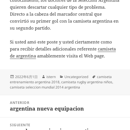
conocimiento, los doctores de la Selección Argentina
quieren descartar cualquier tipo de problema.
Directo a la cabeza del marcador central que
convirtió su primer gol con la camiseta argentina en
su segundo partido.
Si usted amó este poste y usted ciertamente como
para recibir detalles adicionales referente
camiseta
de argentina
amablemente visita el Web page.
Publicado
Autor
Categorías
Etiquetas
2022年6月1日
istern
Uncategorized
camiseta
el
entrenamiento argentina 2018
,
camiseta rugby argentina niños
,
camiseta seleccion mundial 2014 argentina
Navegación
ANTERIOR
de
argentina nueva equipacion
Entrada
entradas
anterior:
SIGUIENTE