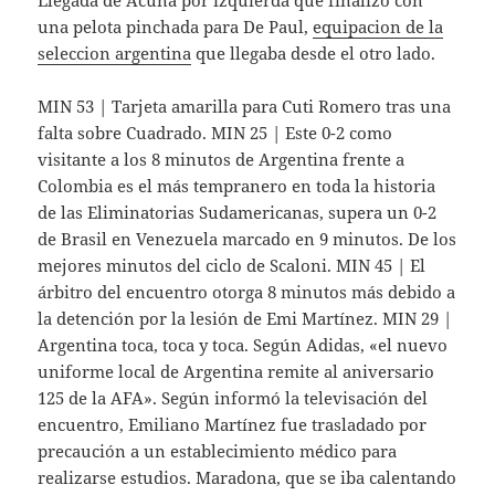
Llegada de Acuña por izquierda que finalizó con
una pelota pinchada para De Paul,
equipacion de la
seleccion argentina
que llegaba desde el otro lado.
MIN 53 | Tarjeta amarilla para Cuti Romero tras una
falta sobre Cuadrado. MIN 25 | Este 0-2 como
visitante a los 8 minutos de Argentina frente a
Colombia es el más tempranero en toda la historia
de las Eliminatorias Sudamericanas, supera un 0-2
de Brasil en Venezuela marcado en 9 minutos. De los
mejores minutos del ciclo de Scaloni. MIN 45 | El
árbitro del encuentro otorga 8 minutos más debido a
la detención por la lesión de Emi Martínez. MIN 29 |
Argentina toca, toca y toca. Según Adidas, «el nuevo
uniforme local de Argentina remite al aniversario
125 de la AFA». Según informó la televisación del
encuentro, Emiliano Martínez fue trasladado por
precaución a un establecimiento médico para
realizarse estudios. Maradona, que se iba calentando