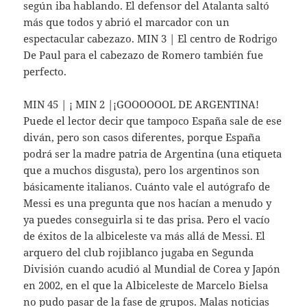
según iba hablando. El defensor del Atalanta saltó
más que todos y abrió el marcador con un
espectacular cabezazo. MIN 3 | El centro de Rodrigo
De Paul para el cabezazo de Romero también fue
perfecto.
MIN 45 | ¡ MIN 2 |¡GOOOOOOL DE ARGENTINA!
Puede el lector decir que tampoco España sale de ese
diván, pero son casos diferentes, porque España
podrá ser la madre patria de Argentina (una etiqueta
que a muchos disgusta), pero los argentinos son
básicamente italianos. Cuánto vale el autógrafo de
Messi es una pregunta que nos hacían a menudo y
ya puedes conseguirla si te das prisa. Pero el vacío
de éxitos de la albiceleste va más allá de Messi. El
arquero del club rojiblanco jugaba en Segunda
División cuando acudió al Mundial de Corea y Japón
en 2002, en el que la Albiceleste de Marcelo Bielsa
no pudo pasar de la fase de grupos. Malas noticias