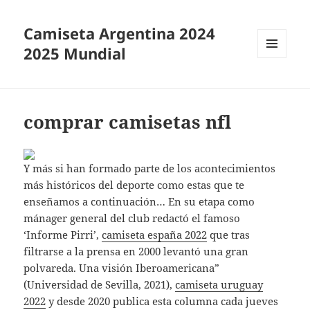
Camiseta Argentina 2024
2025 Mundial
MENÚ
Y
WIDGETS
comprar camisetas nfl
Y más si han formado parte de los acontecimientos
más históricos del deporte como estas que te
enseñamos a continuación… En su etapa como
mánager general del club redactó el famoso
‘Informe Pirri’,
camiseta españa 2022
que tras
filtrarse a la prensa en 2000 levantó una gran
polvareda. Una visión Iberoamericana”
(Universidad de Sevilla, 2021),
camiseta uruguay
2022
y desde 2020 publica esta columna cada jueves