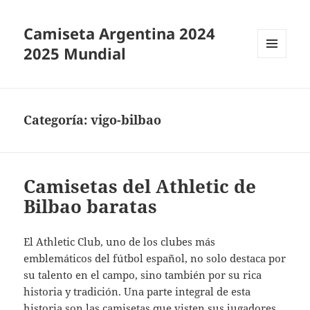
Camiseta Argentina 2024
2025 Mundial
MENÚ
Y
WIDGETS
Categoría:
vigo-bilbao
Camisetas del Athletic de
Bilbao baratas
El Athletic Club, uno de los clubes más
emblemáticos del fútbol español, no solo destaca por
su talento en el campo, sino también por su rica
historia y tradición. Una parte integral de esta
historia son las camisetas que visten sus jugadores,