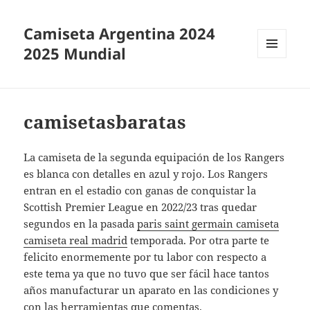
Camiseta Argentina 2024
2025 Mundial
MENÚ
Y
WIDGETS
camisetasbaratas
La camiseta de la segunda equipación de los Rangers
es blanca con detalles en azul y rojo. Los Rangers
entran en el estadio con ganas de conquistar la
Scottish Premier League en 2022/23 tras quedar
segundos en la pasada
paris saint germain camiseta
camiseta real madrid
temporada. Por otra parte te
felicito enormemente por tu labor con respecto a
este tema ya que no tuvo que ser fácil hace tantos
años manufacturar un aparato en las condiciones y
con las herramientas que comentas.