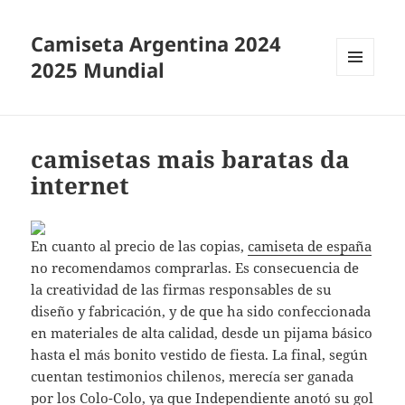
Camiseta Argentina 2024
2025 Mundial
MENÚ
Y
WIDGETS
camisetas mais baratas da
internet
En cuanto al precio de las copias,
camiseta de españa
no recomendamos comprarlas. Es consecuencia de
la creatividad de las firmas responsables de su
diseño y fabricación, y de que ha sido confeccionada
en materiales de alta calidad, desde un pijama básico
hasta el más bonito vestido de fiesta. La final, según
cuentan testimonios chilenos, merecía ser ganada
por los Colo-Colo, ya que Independiente anotó su gol