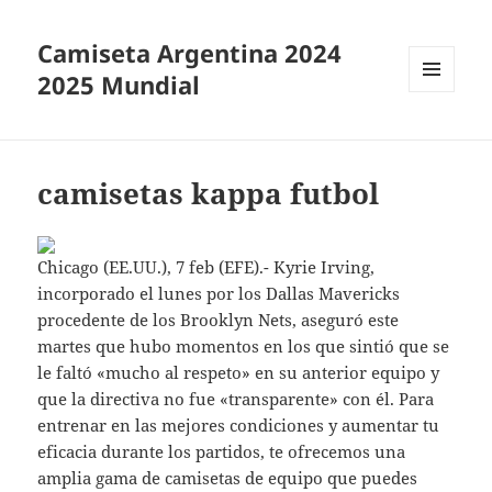
Camiseta Argentina 2024
2025 Mundial
MENÚ
Y
WIDGETS
camisetas kappa futbol
Chicago (EE.UU.), 7 feb (EFE).- Kyrie Irving,
incorporado el lunes por los Dallas Mavericks
procedente de los Brooklyn Nets, aseguró este
martes que hubo momentos en los que sintió que se
le faltó «mucho al respeto» en su anterior equipo y
que la directiva no fue «transparente» con él. Para
entrenar en las mejores condiciones y aumentar tu
eficacia durante los partidos, te ofrecemos una
amplia gama de camisetas de equipo que puedes