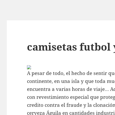
camisetas futbol 
A pesar de todo, el hecho de sentir q
continente, en una isla y que toda mue
encuentra a varias horas de viaje… 
con revestimiento especial que protege
credito contra el fraude y la clonaci
cerveza Águila en cantidades industr