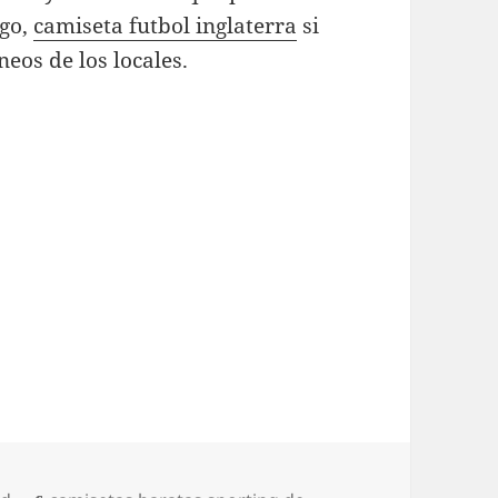
ngo,
camiseta futbol inglaterra
si
eos de los locales.