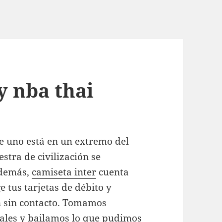
y nba thai
ue uno está en un extremo del
stra de civilización se
Además,
camiseta inter
cuenta
 tus tarjetas de débito y
ón sin contacto. Tomamos
iales y bailamos lo que pudimos