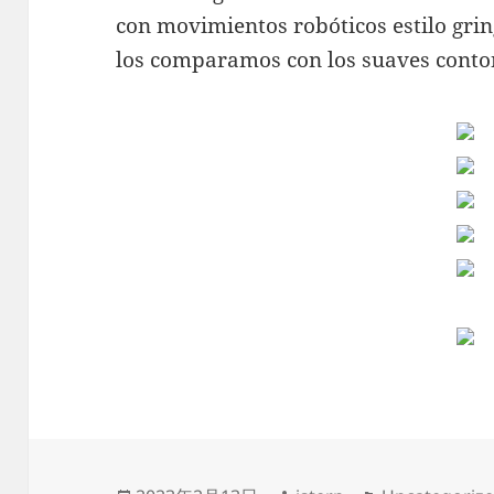
con movimientos robóticos estilo gri
los comparamos con los suaves conton