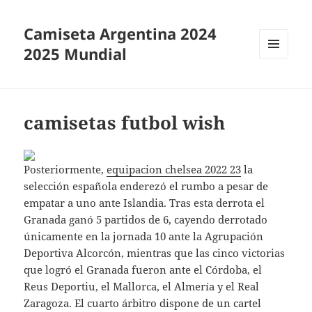
Camiseta Argentina 2024
2025 Mundial
MENÚ
Y
WIDGETS
camisetas futbol wish
Posteriormente,
equipacion chelsea 2022 23
la
selección española enderezó el rumbo a pesar de
empatar a uno ante Islandia. Tras esta derrota el
Granada ganó 5 partidos de 6, cayendo derrotado
únicamente en la jornada 10 ante la Agrupación
Deportiva Alcorcón, mientras que las cinco victorias
que logró el Granada fueron ante el Córdoba, el
Reus Deportiu, el Mallorca, el Almería y el Real
Zaragoza. El cuarto árbitro dispone de un cartel