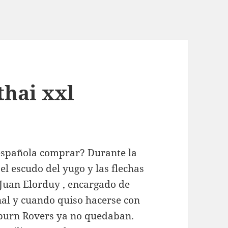
thai xxl
 española comprar? Durante la
 el escudo del yugo y las flechas
 Juan Elorduy , encargado de
inal y cuando quiso hacerse con
kburn Rovers ya no quedaban.