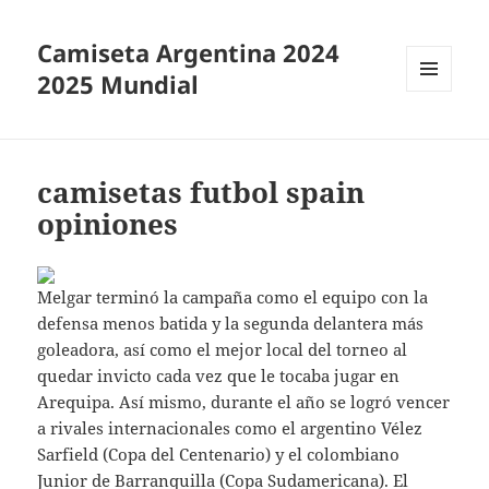
Camiseta Argentina 2024
2025 Mundial
MENÚ
Y
WIDGETS
camisetas futbol spain
opiniones
Melgar terminó la campaña como el equipo con la
defensa menos batida y la segunda delantera más
goleadora, así como el mejor local del torneo al
quedar invicto cada vez que le tocaba jugar en
Arequipa. Así mismo, durante el año se logró vencer
a rivales internacionales como el argentino Vélez
Sarfield (Copa del Centenario) y el colombiano
Junior de Barranquilla (Copa Sudamericana). El