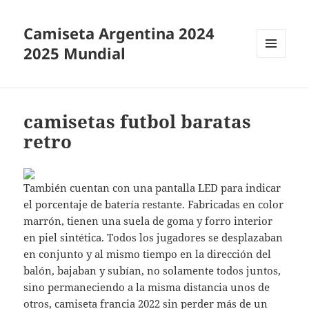
Camiseta Argentina 2024
2025 Mundial
MENÚ
Y
WIDGETS
camisetas futbol baratas
retro
También cuentan con una pantalla LED para indicar
el porcentaje de batería restante. Fabricadas en color
marrón, tienen una suela de goma y forro interior
en piel sintética. Todos los jugadores se desplazaban
en conjunto y al mismo tiempo en la dirección del
balón, bajaban y subían, no solamente todos juntos,
sino permaneciendo a la misma distancia unos de
otros,
camiseta francia 2022
sin perder más de un