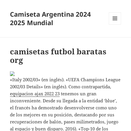
Camiseta Argentina 2024
2025 Mundial
MENÚ
Y
WIDGETS
camisetas futbol baratas
org
«Italy 2002/03» (en inglés). «UEFA Champions League
2002/03 Details» (en inglés). Como contrapartida,
equipacion ajax 2022 23
tenemos un gran
inconveniente. Desde su llegada a la entidad ‘blue’,
el francés ha demostrado desenvolverse como uno
de los mejores en su posición, destacando por sus
recuperaciones de balón, pases milimetrados, juego
al espacio y buen disparo. 2016). «Top-10 de los