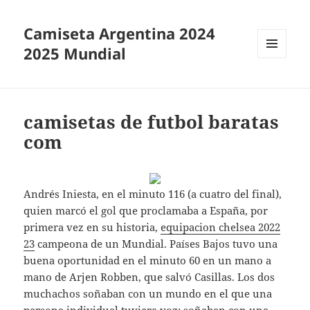
Camiseta Argentina 2024
2025 Mundial
MENÚ
Y
WIDGETS
camisetas de futbol baratas
com
Andrés Iniesta, en el minuto 116 (a cuatro del final),
quien marcó el gol que proclamaba a España, por
primera vez en su historia,
equipacion chelsea 2022
23
campeona de un Mundial. Países Bajos tuvo una
buena oportunidad en el minuto 60 en un mano a
mano de Arjen Robben, que salvó Casillas. Los dos
muchachos soñaban con un mundo en el que una