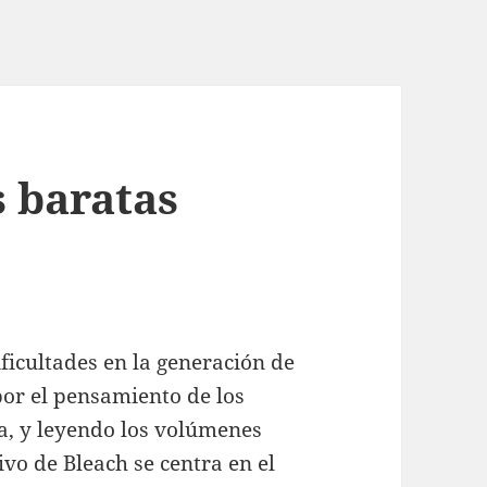
s baratas
ificultades en la generación de
or el pensamiento de los
, y leyendo los volúmenes
ivo de Bleach se centra en el