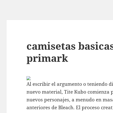
camisetas basica
primark
Al escribir el argumento o teniendo d
nuevo material, Tite Kubo comienza p
nuevos personajes, a menudo en masa
anteriores de Bleach. El proceso creat