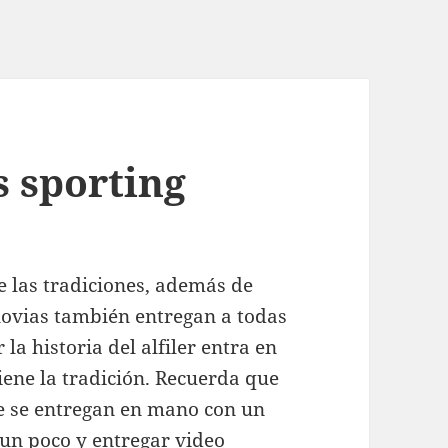
s sporting
de las tradiciones, además de
 novias también entregan a todas
 la historia del alfiler entra en
iene la tradición. Recuerda que
ue se entregan en mano con un
un poco y entregar video