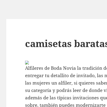
camisetas barata
Alfileres de Boda Novia la tradición 
entregar tu detallito de invitado, las
las mujeres un alfiler, si quieres saber
su categoría y podrás leer de donde v
además de las típicas invitaciones q
sobre, también puedes modernizarte 