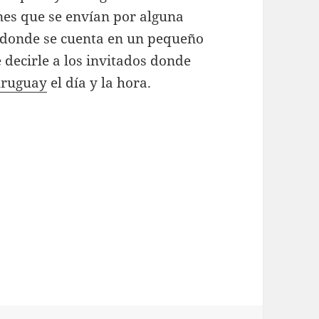
ones que se envían por alguna
 donde se cuenta en un pequeño
e decirle a los invitados donde
uruguay
el día y la hora.