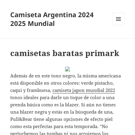
Camiseta Argentina 2024
2025 Mundial
MENÚ
Y
WIDGETS
camisetas baratas primark
Además de en este tono negro, la misma americana
está disponible en otros colores: verde pistacho,
caqui y frambuesa,
camiseta japon mundial 2022
tonos ideales para darle un toque de color a una
prenda básica como es la blazer. Si aún no tienes
una blazer negra y estás en la búsqueda de una,
Pull&Bear tiene algunas opciones de efecto piel
como esta perfectas para esta temporada. “No
perturbemos las tumbas ni nos arrojemos los