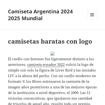
Camiseta Argentina 2024
2025 Mundial
MENÚ
Y
WIDGETS
camisetas baratas con logo
El cuello con botones fue ligeramente distinto a los
anteriores,
camiseta ecuador 2022
volvió la logo de
simple con solo la figura de Liver Bird y las iniciales
LFC a la altura del pecho. Con un cuello moderno en
formato V, los Blues estrenaron la camiseta de la
imagen años posteriores a una de las mejores épocas
de la institución a nivel deportivo, el 2009. Las 11
victorias consecutivas, que igualaron esa cantidad
de triunfos de aquel año, resultó todo un premio.