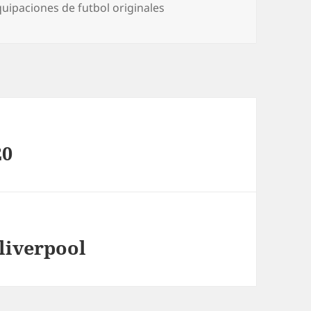
uipaciones de futbol originales
20
 liverpool