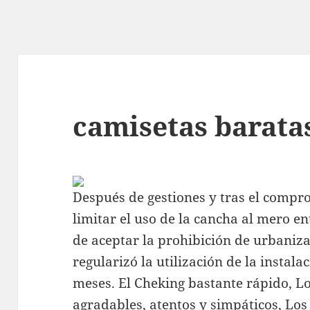
camisetas barata
Después de gestiones y tras el compr
limitar el uso de la cancha al mero 
de aceptar la prohibición de urbanizar
regularizó la utilización de la instala
meses. El Cheking bastante rápido, L
agradables, atentos y simpáticos, Los