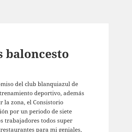
s baloncesto
omiso del club blanquiazul de
entrenamiento deportivo, además
 la zona, el Consistorio
ción por un periodo de siete
os trabajadores todos super
 restaurantes para mi geniales,