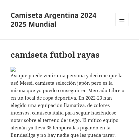
Camiseta Argentina 2024
2025 Mundial
MENÚ
Y
WIDGETS
camiseta futbol rayas
Así que puede venir una persona y decirme que la
usó Messi,
camiseta selección japón
pero es la
misma que yo puedo conseguir en Mercado Libre o
en un local de ropa deportiva. En 2022-23 han
elegido una equipación llamativa, de colores
intensos,
camiseta italia
para seguir haciéndose
notar sobre el terreno de juego. El mítico equipo
alemán ya lleva 35 temporadas jugando en la
Bundesliga y no hay nadie que les pueda parar.