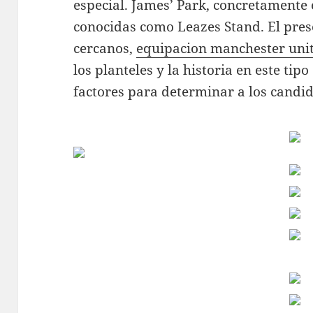
especial. James’ Park, concretamente 
conocidas como Leazes Stand. El prese
cercanos,
equipacion manchester uni
los planteles y la historia en este tip
factores para determinar a los candid