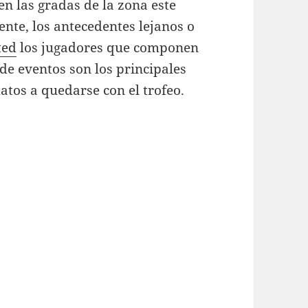
en las gradas de la zona este
nte, los antecedentes lejanos o
ted
los jugadores que componen
o de eventos son los principales
atos a quedarse con el trofeo.