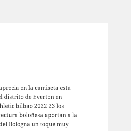
aprecia en la camiseta está
l distrito de Everton en
hletic bilbao 2022 23
los
uitectura boloñesa aportan a la
 del Bologna un toque muy